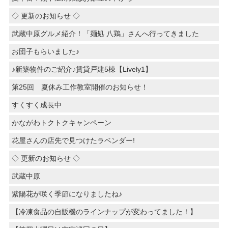
◇ 更新のお知らせ ◇
武蔵中原グルメ紹介！「麺処 八鶏」さんへ行ってきました
お団子もらいました♪
♪新築物件のご紹介♪賃貸戸建5棟【Lively1】
第25回 夏休み工作教室開催のお知らせ！
すくすく成長中
かながわトクトクキャンペーン
花屋さんの店先で見つけたラベンダー!
◇ 更新のお知らせ ◇
武蔵中原
紫陽花が咲く季節になりましたね♪
【冷凍食品の自販機のラインナップが変わってました！】