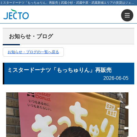
ミスタードーナツ「もっちゅりん」再販売 | 武蔵小杉・武蔵中原・武蔵新城エリアの賃貸はジェクト不動産部にお任せ下さい！
お知らせ・ブログ
お知らせ・ブログの一覧へ戻る
ミスタードーナツ「もっちゅりん」再販売
2026-06-05