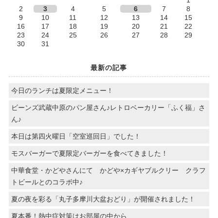
1
2
3
4
5
6
7
8
9
10
11
12
13
14
15
16
17
18
19
20
21
22
23
24
25
26
27
28
29
30
31
最新の記事
今日のランチは夏限定メニュー！
ビーンズ武蔵中原のパン屋さん♪レトロベーカリー「ふく福」さ
ん♪
本日は第四火曜日「空室巡回日」でした！
モスバーガーで夏限定バーガーを食べてきました！
中華食堂・かどやさんにて かどや×カギヤブルクリー クラフ
トビールとのコラボ中♪
夏の夜を彩る「丸子多摩川大盆おどり」が開催されました！
夏本番！熱中症対策はお部屋の中から