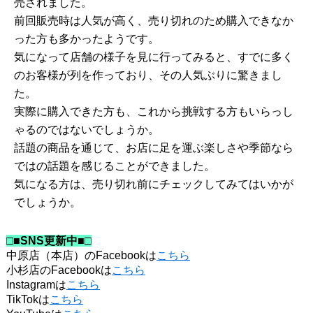
売されました。
前回販売時は人気が高く、売り切れのため購入できなか
った方も多かったようです。
気になって店舗の様子を見に行ってみると、すでに多く
のお客様が列を作っており、その人気ぶりに驚きまし
た。
実際に購入できた方も、これから挑戦する方もいらっし
ゃるのではないでしょうか。
話題の商品を通じて、お店に足を運ぶ楽しさや季節なら
ではの話題を感じることができました。
気になる方は、売り切れ前にチェックしてみてはいかが
でしょうか。
□■SNS更新中■□
中原店（本店）のFacebookは
こちら
小杉店のFacebookは
こちら
Instagramは
こちら
TikTokは
こちら