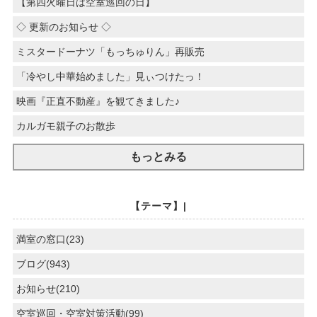
【第四火曜日は空室巡回の日】
◇ 更新のお知らせ ◇
ミスタードーナツ「もっちゅりん」再販売
「冷やし中華始めました」見ぃつけたっ！
映画『正直不動産』を観てきました♪
カルガモ親子のお散歩
もっとみる
【テーマ】|
満室の窓口(23)
ブログ(943)
お知らせ(210)
空室巡回・空室対策活動(99)