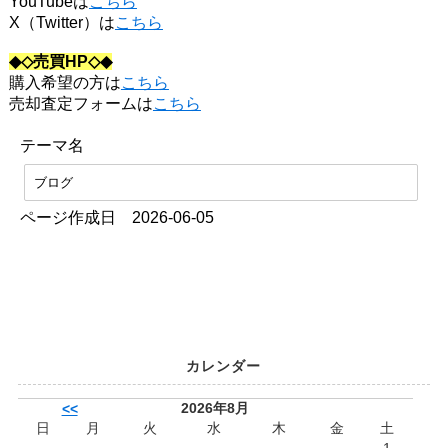
YouTubeは
こちら
X（Twitter）は
こちら
◆◇売買HP◇◆
購入希望の方は
こちら
売却査定フォームは
こちら
テーマ名
ブログ
ページ作成日 2026-06-05
カレンダー
2026年8月
<<
日
月
火
水
木
金
土