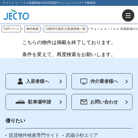
Ｐａｒａ ａｒｔｈａ武蔵新城の1SLDK賃貸マンション | ジェクト不動産部
TOPページ
>
物件検索
>
川崎市中原区の賃貸情報一覧
>
Ｐａｒａ ａｒｔｈａ 武蔵新城の1
こちらの物件は掲載を終了しております。
条件を変えて、再度検索をお願いします。
入居者様へ
仲介業者様へ
駐車場申請
お問い合わせ
借りたい
賃貸物件検索専門サイト
武蔵小杉エリア