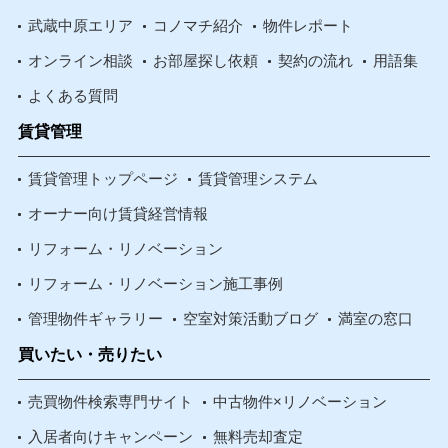
武蔵中原エリア
コノマチ紹介
物件レポート
オンライン相談
お部屋探し依頼
契約の流れ
用語集
よくある質問
賃貸管理
賃貸管理トップページ
賃貸管理システム
オーナー向け賃貸経営情報
リフォーム・リノベーション
リフォーム・リノベーション施工事例
管理物件ギャラリー
空室対策活動ブログ
満室の窓口
買いたい・売りたい
売買物件検索専門サイト
中古物件×リノベーション
入居者向けキャンペーン
無料売却査定