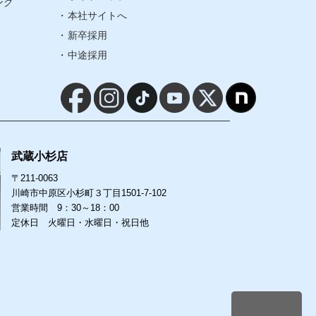
ング
本社サイトへ
サイトマップ
新卒採用
中途採用
本社サイトへ
新卒採用
中途採用
武蔵小杉店
〒211-0063
川崎市中原区小杉町３丁目1501-7-102
営業時間 9：30～18：00
定休日 火曜日・水曜日・祝日他
-7-102