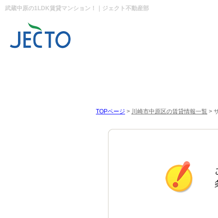
武蔵中原の1LDK賃貸マンション！｜ジェクト不動産部
TOPページ
>
川崎市中原区の賃貸情報一覧
>