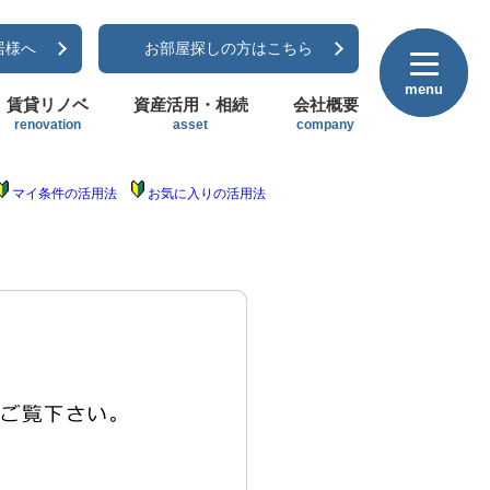
居様へ
お部屋探しの方はこちら
menu
menu
賃貸リノベ
資産活用・相続
会社概要
renovation
asset
company
マイ条件の活用法
お気に入りの活用法