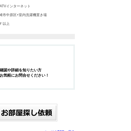
ATVインターネット
崎市中原区+室内洗濯機置き場
Ｆ以上
確認や詳細を知りたい方
お気軽にお問合せください！