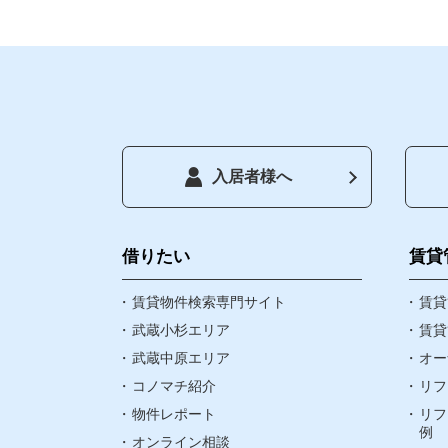
入居者様へ
トップペー
借りたい
借りたい
賃貸
賃貸物件検索専門サイト
お気に入り
賃貸
武蔵小杉エリア
賃貸
武蔵中原エリア
オー
閲覧履歴
コノマチ紹介
リフ
物件レポート
リフ
町名検索
例
オンライン相談