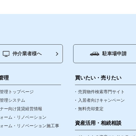
仲介業者様へ
駐車場申請
ジ
賃貸管理
買いたい
管理
買いたい・売りたい
物件
管理トップページ
売りたい
売買物件検索専門サイト
管理システム
入居者向けキャンペーン
ナー向け賃貸経営情報
無料売却査定
資産・相続
ォーム・リノベーション
なんでも相談窓口
資産活用・相続相談
ォーム・リノベーション施工事