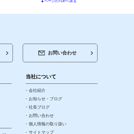
▲ページのTOPへ戻る
お問い合わせ
会社紹介
お知らせ・ブログ
当社について
社長ブログ
会社紹介
お知らせ・ブログ
社長ブログ
お問い合わせ
お問い合わせ
個人情報の取り扱い
個人情報の取り扱い
サイトマップ