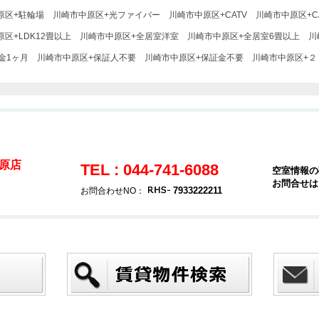
原区+駐輪場
川崎市中原区+光ファイバー
川崎市中原区+CATV
川崎市中原区+C
区+LDK12畳以上
川崎市中原区+全居室洋室
川崎市中原区+全居室6畳以上
川
金1ヶ月
川崎市中原区+保証人不要
川崎市中原区+保証金不要
川崎市中原区+２
原店
TEL : 044-741-6088
空室情報の
お問合せは
7933222211
お問合わせNO：