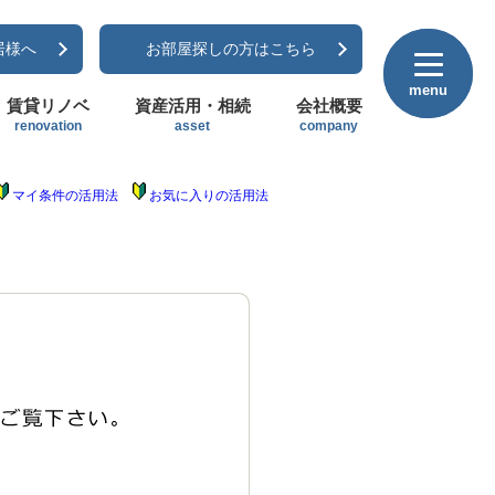
居様へ
お部屋探しの方はこちら
menu
menu
賃貸リノベ
資産活用・相続
会社概要
renovation
asset
company
マイ条件の活用法
お気に入りの活用法