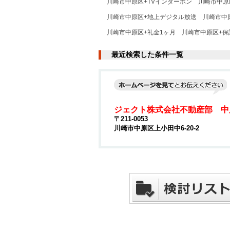
川崎市中原区+TVインターホン
川崎市中原
川崎市中原区+地上デジタル放送
川崎市中
川崎市中原区+礼金1ヶ月
川崎市中原区+保
最近検索した条件一覧
ジェクト株式会社不動産部 中
〒211-0053
川崎市中原区上小田中6-20-2