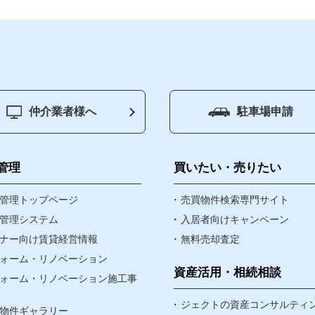
仲介業者様へ
駐車場申請
ジ
賃貸管理
買いたい
管理
買いたい・売りたい
物件
管理トップページ
売りたい
売買物件検索専門サイト
管理システム
入居者向けキャンペーン
ナー向け賃貸経営情報
無料売却査定
資産・相続
ォーム・リノベーション
なんでも相談窓口
資産活用・相続相談
ォーム・リノベーション施工事
賃貸リノベ
ジェクトの資産コンサルティ
物件ギャラリー
ア