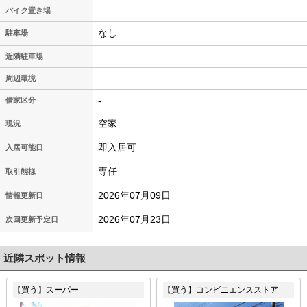
バイク置き場
なし
駐車場
近隣駐車場
周辺環境
-
借家区分
空家
現況
即入居可
入居可能日
専任
取引態様
2026年07月09日
情報更新日
2026年07月23日
次回更新予定日
近隣スポット情報
【買う】スーパー
【買う】コンビニエンスストア