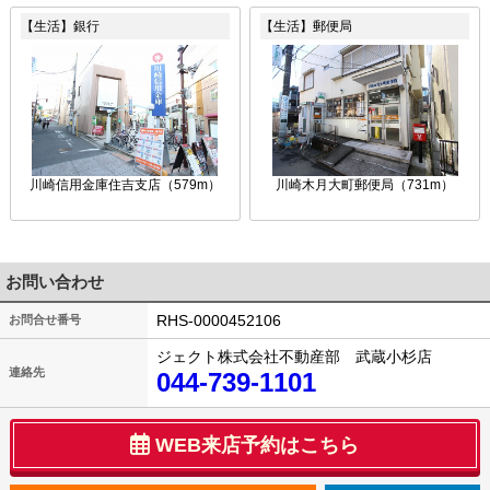
【生活】銀行
【生活】郵便局
川崎信用金庫住吉支店（579m）
川崎木月大町郵便局（731m）
お問い合わせ
RHS-0000452106
お問合せ番号
ジェクト株式会社不動産部 武蔵小杉店
連絡先
044-739-1101
WEB来店予約はこちら