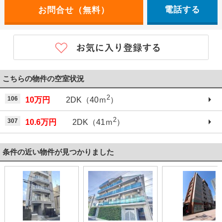
電話する
こちらの物件の空室状況
2
106
10万円
2DK（40ｍ
）
2
307
10.6万円
2DK（41ｍ
）
条件の近い物件が見つかりました