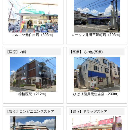
マルエツ元住吉店（393m）
ローソン井田三舞町店（193m）
【医療】内科
【医療】その他(医療)
徳植医院（212m）
ひばり薬局元住吉店（233m）
【買う】コンビニエンスストア
【買う】ドラッグストア