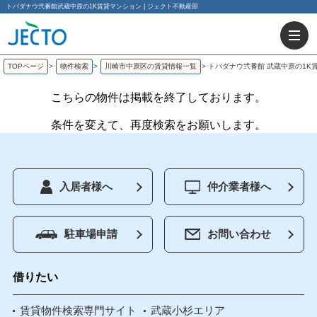
トバダナウ弐番館武蔵中原の1K賃貸マンション | ジェクト不動産部
TOPページ
>
物件検索
>
川崎市中原区の賃貸情報一覧
>
トバダナウ弐番館 武蔵中原の1K
こちらの物件は掲載を終了しております。
条件を変えて、再度検索をお願いします。
入居者様へ
仲介業者様へ
駐車場申請
お問い合わせ
借りたい
賃貸物件検索専門サイト
武蔵小杉エリア