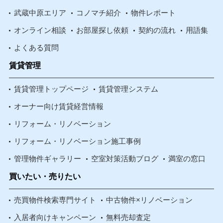
武蔵中原エリア
コノマチ紹介
物件レポート
オンライン相談
お部屋探し依頼
契約の流れ
用語集
よくある質問
賃貸管理
賃貸管理トップページ
賃貸管理システム
オーナー向け賃貸経営情報
リフォーム・リノベーション
リフォーム・リノベーション施工事例
管理物件ギャラリー
空室対策活動ブログ
満室の窓口
買いたい・売りたい
売買物件検索専門サイト
中古物件×リノベーション
入居者向けキャンペーン
無料売却査定