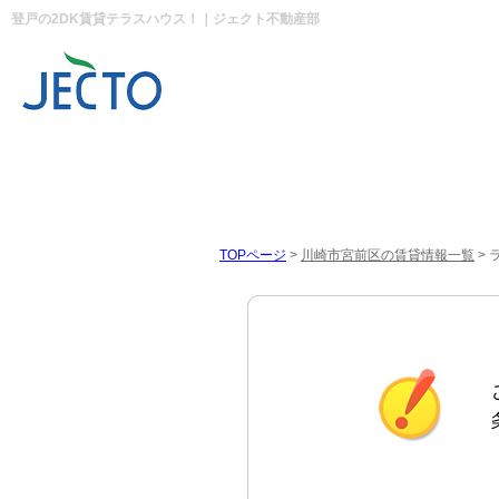
登戸の2DK賃貸テラスハウス！｜ジェクト不動産部
TOPページ
>
川崎市宮前区の賃貸情報一覧
>