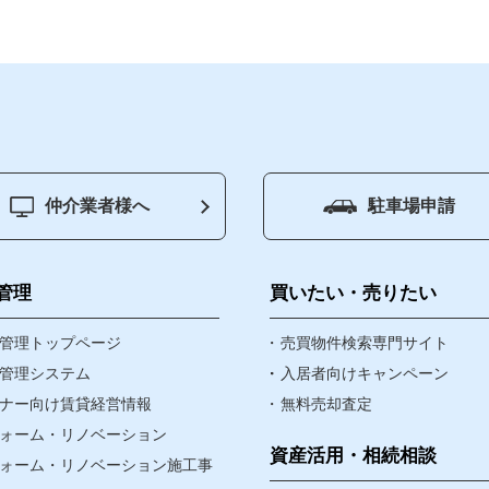
仲介業者様へ
駐車場申請
ジ
賃貸管理
買いたい
管理
買いたい・売りたい
物件
管理トップページ
売りたい
売買物件検索専門サイト
管理システム
入居者向けキャンペーン
ナー向け賃貸経営情報
無料売却査定
資産・相続
ォーム・リノベーション
なんでも相談窓口
資産活用・相続相談
ォーム・リノベーション施工事