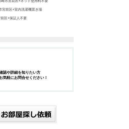
川崎市宮前区+ネット使用料不要
市宮前区+室内洗濯機置き場
宮前区+保証人不要
確認や詳細を知りたい方
お気軽にお問合せください！