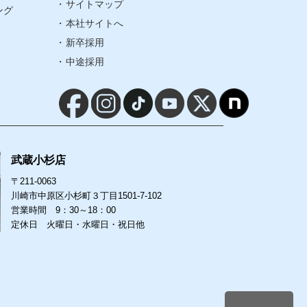
サイトマップ
ング
本社サイトへ
サイトマップ
新卒採用
中途採用
本社サイトへ
新卒採用
中途採用
武蔵小杉店
〒211-0063
川崎市中原区小杉町３丁目1501-7-102
営業時間 9：30～18：00
定休日 火曜日・水曜日・祝日他
-7-102