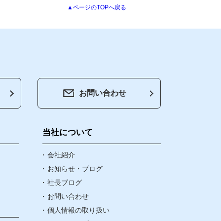
▲ページのTOPへ戻る
お問い合わせ
会社紹介
お知らせ・ブログ
当社について
社長ブログ
会社紹介
お知らせ・ブログ
社長ブログ
お問い合わせ
お問い合わせ
個人情報の取り扱い
個人情報の取り扱い