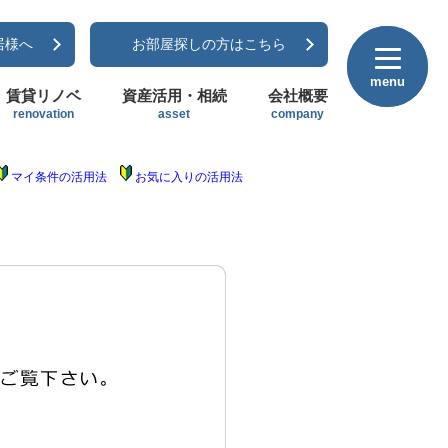
居様へ
お部屋探しの方はこちら
menu
menu
賃貸リノベ
資産活用・相続
会社概要
renovation
asset
company
マイ条件の活用法
お気に入りの活用法