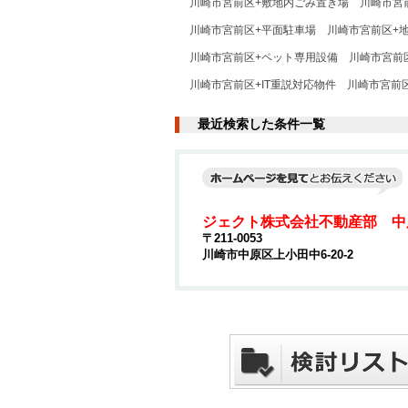
川崎市宮前区+敷地内ごみ置き場
川崎市宮
川崎市宮前区+平面駐車場
川崎市宮前区+
川崎市宮前区+ペット専用設備
川崎市宮前
川崎市宮前区+IT重説対応物件
川崎市宮前
最近検索した条件一覧
ジェクト株式会社不動産部 中
〒211-0053
川崎市中原区上小田中6-20-2