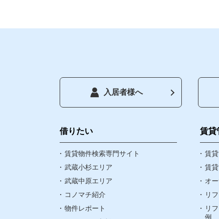
入居者様へ
トップペー
借りたい
借りたい
賃貸
賃貸物件検索専門サイト
お気に入り
賃貸
武蔵小杉エリア
賃貸
武蔵中原エリア
オー
閲覧履歴
コノマチ紹介
リフ
物件レポート
リフ
町名検索
例