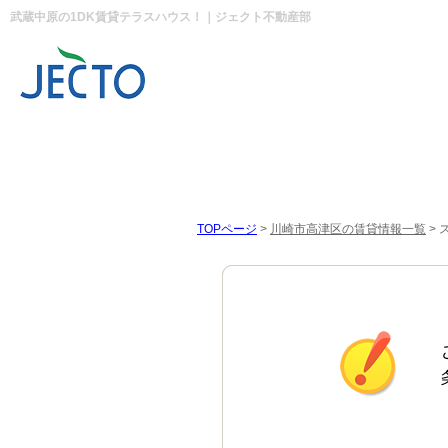
武蔵中原の1DK賃貸テラスハウス！｜ジェクト不動産部
TOPページ
>
川崎市高津区の賃貸情報一覧
>