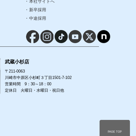
本社サイトへ
サイトマップ
新卒採用
中途採用
本社サイトへ
新卒採用
中途採用
武蔵小杉店
〒211-0063
川崎市中原区小杉町３丁目1501-7-102
営業時間 9：30～18：00
定休日 火曜日・水曜日・祝日他
-7-102
PAGE TOP