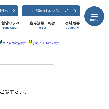
居様へ
お部屋探しの方はこちら
menu
menu
賃貸リノベ
資産活用・相続
会社概要
renovation
asset
company
マイ条件の活用法
お気に入りの活用法