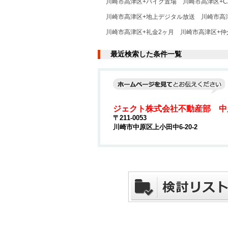
川崎市高津区+バイク置場
川崎市高津区+C
川崎市高津区+地上デジタル放送
川崎市高
川崎市高津区+礼金2ヶ月
川崎市高津区+仲
最近検索した条件一覧
ジェクト株式会社不動産部 中
〒211-0053
川崎市中原区上小田中6-20-2