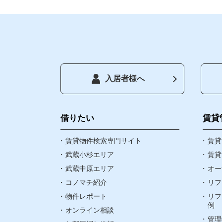
入居者様へ
トップペー
借りたい
借りたい
賃貸
賃貸物件検索専門サイト
お気に入り
賃貸
武蔵小杉エリア
賃貸
武蔵中原エリア
オー
閲覧履歴
コノマチ紹介
リフ
物件レポート
リフ
町名検索
例
オンライン相談
管理
武蔵小杉エリ