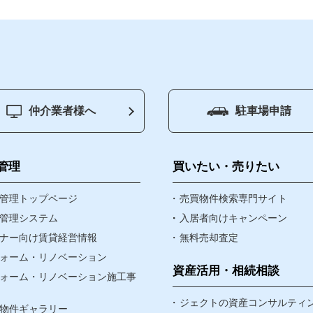
仲介業者様へ
駐車場申請
ジ
賃貸管理
買いたい
管理
買いたい・売りたい
物件
管理トップページ
売りたい
売買物件検索専門サイト
管理システム
入居者向けキャンペーン
ナー向け賃貸経営情報
無料売却査定
資産・相続
ォーム・リノベーション
なんでも相談窓口
資産活用・相続相談
ォーム・リノベーション施工事
賃貸リノベ
ジェクトの資産コンサルティ
物件ギャラリー
ア