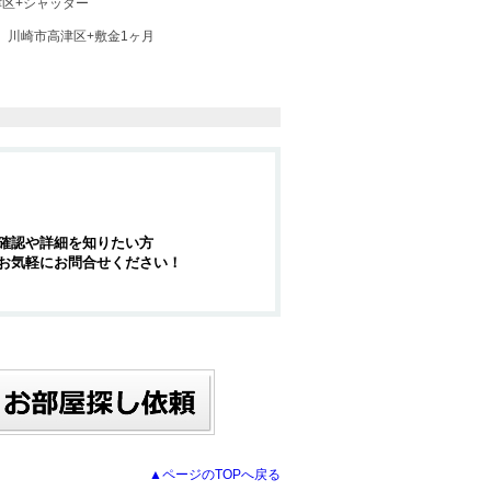
区+シャッター
川崎市高津区+敷金1ヶ月
確認や詳細を知りたい方
お気軽にお問合せください！
▲ページのTOPへ戻る