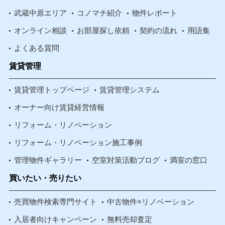
武蔵中原エリア
コノマチ紹介
物件レポート
オンライン相談
お部屋探し依頼
契約の流れ
用語集
よくある質問
賃貸管理
賃貸管理トップページ
賃貸管理システム
オーナー向け賃貸経営情報
リフォーム・リノベーション
リフォーム・リノベーション施工事例
管理物件ギャラリー
空室対策活動ブログ
満室の窓口
買いたい・売りたい
売買物件検索専門サイト
中古物件×リノベーション
入居者向けキャンペーン
無料売却査定