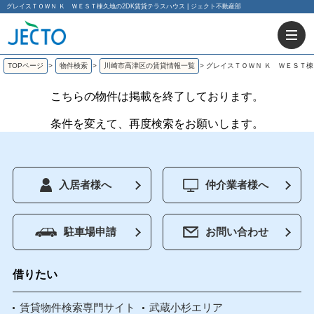
グレイスＴＯＷＮ Ｋ ＷＥＳＴ棟久地の2DK賃貸テラスハウス | ジェクト不動産部
TOPページ
>
物件検索
>
川崎市高津区の賃貸情報一覧
>
グレイスＴＯＷＮ Ｋ ＷＥＳＴ棟
こちらの物件は掲載を終了しております。
条件を変えて、再度検索をお願いします。
入居者様へ
仲介業者様へ
駐車場申請
お問い合わせ
借りたい
賃貸物件検索専門サイト
武蔵小杉エリア